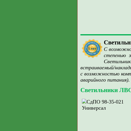
Светиль
С возможно
степенью 
Светильник
встраиваемый/наклад
с возможностью комп
аварийного питания).
Светильники ЛВ