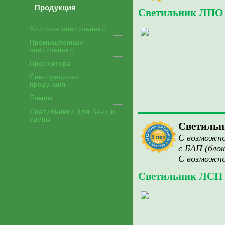
Продукция
Светильник ЛПО
Уличные светильники
Промышленные
светильники
Прожектора
Светодиодная
продукция
Лампы
Светильники для бани и
сауны
Светиль
С возможно
с БАП (блок
С возможно
Светильник ЛСП