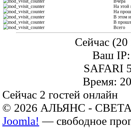
Вчера
На этой 
На прош
В этом и
В прошл
Всего
Сейчас (20 
Ваш IP:
SAFARI 5
Время: 20
Сейчас 2 гостей онлайн
© 2026 АЛЬЯНС - СВЕТА.
Joomla!
— свободное прог