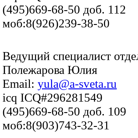
(495)669-68-50 доб. 112
моб:8(926)239-38-50
Ведущий специалист отде
Полежарова Юлия
Email:
yula@a-sveta.ru
icq ICQ#296281549
(495)669-68-50 доб. 109
моб:8(903)743-32-31