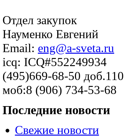
Отдел закупок
Науменко Евгений
Email:
eng@a-sveta.ru
icq: ICQ#552249934
(495)669-68-50 доб.110
моб:8 (906) 734-53-68
Последние новости
Свежие новости