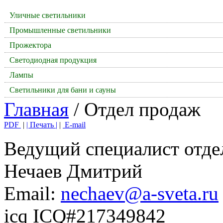
Уличные светильники
Промышленные светильники
Прожектора
Светодиодная продукция
Лампы
Светильники для бани и сауны
Главная
/ Отдел продаж
PDF
|
| Печать |
|
E-mail
Ведущий специалист отде
Нечаев Дмитрий
Email:
nechaev@a-sveta.ru
icq ICQ#217349842